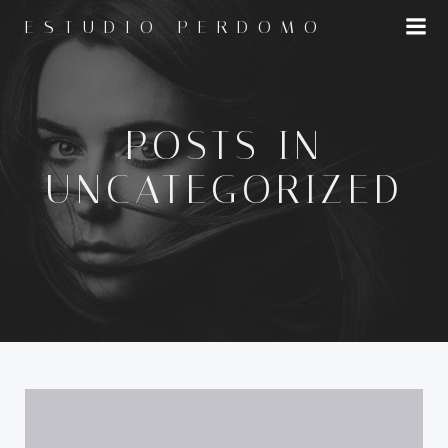
Saltar
ESTUDIO PERDOMO
al
contenido
POSTS IN
UNCATEGORIZED