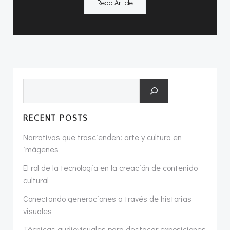
Read Article
Buscar
RECENT POSTS
Narrativas que trascienden: arte y cultura en
imágenes
El rol de la tecnología en la creación de contenido
cultural
Conectando generaciones a través de historias
visuales
Técnicas audiovisuales para destacar exposiciones